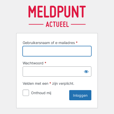
Inloggen
Gebruikersnaam of e-mailadres
*
Wachtwoord
*
Velden met een
*
zijn verplicht.
Onthoud mij