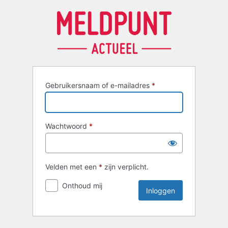
Inloggen
Gebruikersnaam of e-mailadres
*
Wachtwoord
*
Velden met een
*
zijn verplicht.
Onthoud mij