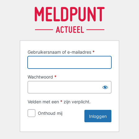
Inloggen
Gebruikersnaam of e-mailadres
*
Wachtwoord
*
Velden met een
*
zijn verplicht.
Onthoud mij