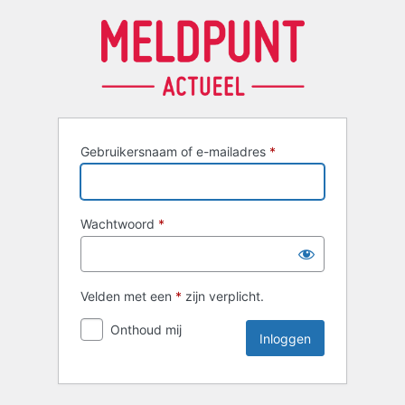
Inloggen
Gebruikersnaam of e-mailadres
*
Wachtwoord
*
Velden met een
*
zijn verplicht.
Onthoud mij