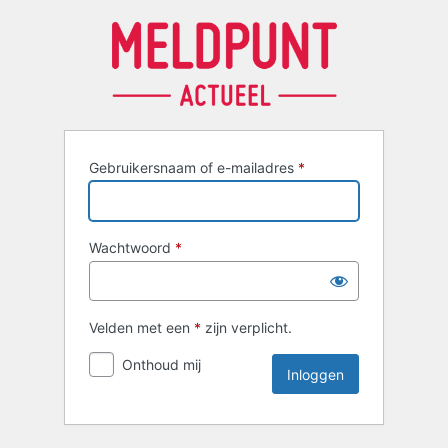
Inloggen
Gebruikersnaam of e-mailadres
*
Wachtwoord
*
Velden met een
*
zijn verplicht.
Onthoud mij