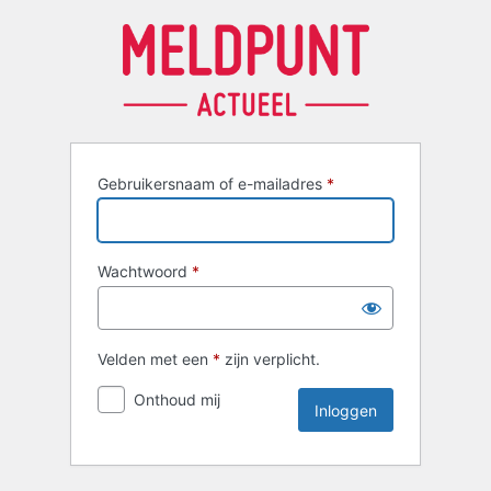
Inloggen
Gebruikersnaam of e-mailadres
*
Wachtwoord
*
Velden met een
*
zijn verplicht.
Onthoud mij