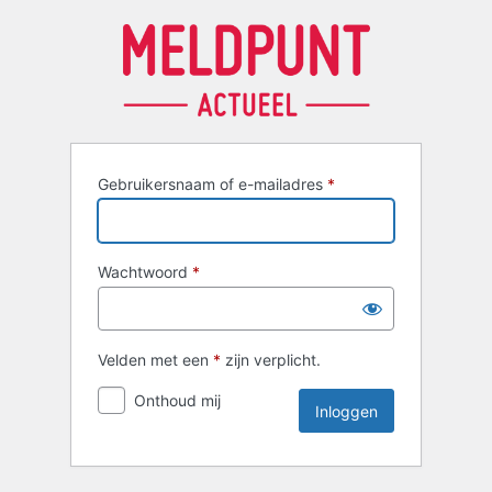
Inloggen
Gebruikersnaam of e-mailadres
*
Wachtwoord
*
Velden met een
*
zijn verplicht.
Onthoud mij