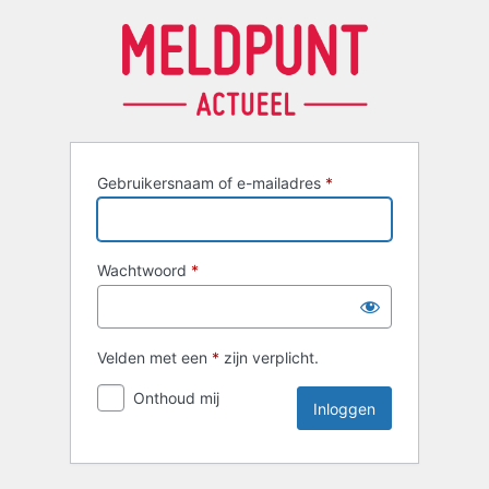
Inloggen
Gebruikersnaam of e-mailadres
*
Wachtwoord
*
Velden met een
*
zijn verplicht.
Onthoud mij