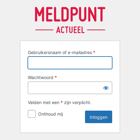
Inloggen
Gebruikersnaam of e-mailadres
*
Wachtwoord
*
Velden met een
*
zijn verplicht.
Onthoud mij