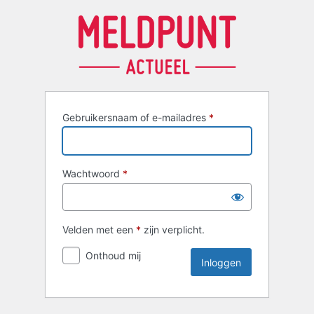
Inloggen
Gebruikersnaam of e-mailadres
*
Wachtwoord
*
Velden met een
*
zijn verplicht.
Onthoud mij