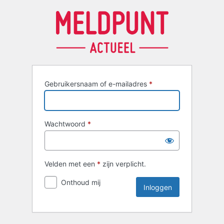
Inloggen
Gebruikersnaam of e-mailadres
*
Wachtwoord
*
Velden met een
*
zijn verplicht.
Onthoud mij