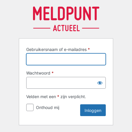
Inloggen
Gebruikersnaam of e-mailadres
*
Wachtwoord
*
Velden met een
*
zijn verplicht.
Onthoud mij