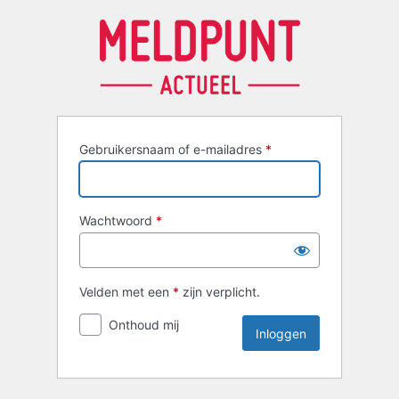
Inloggen
Gebruikersnaam of e-mailadres
*
Wachtwoord
*
Velden met een
*
zijn verplicht.
Onthoud mij