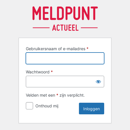
Inloggen
Gebruikersnaam of e-mailadres
*
Wachtwoord
*
Velden met een
*
zijn verplicht.
Onthoud mij