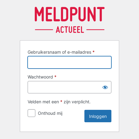
Inloggen
Gebruikersnaam of e-mailadres
*
Wachtwoord
*
Velden met een
*
zijn verplicht.
Onthoud mij