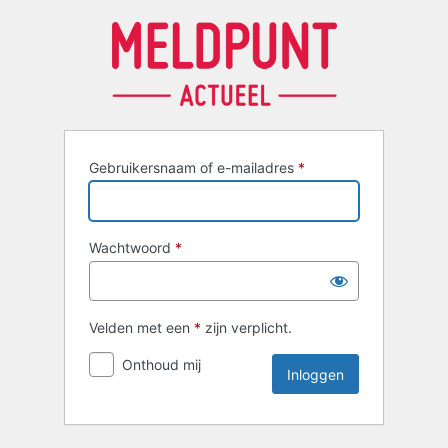
Inloggen
Gebruikersnaam of e-mailadres
*
Wachtwoord
*
Velden met een
*
zijn verplicht.
Onthoud mij