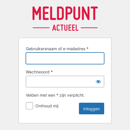
Inloggen
Gebruikersnaam of e-mailadres
*
Wachtwoord
*
Velden met een
*
zijn verplicht.
Onthoud mij