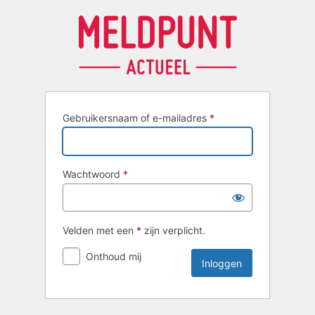
Inloggen
Gebruikersnaam of e-mailadres
*
Wachtwoord
*
Velden met een
*
zijn verplicht.
Onthoud mij