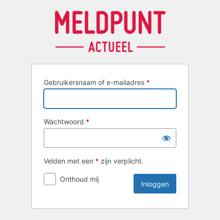
Inloggen
Gebruikersnaam of e-mailadres
*
Wachtwoord
*
Velden met een
*
zijn verplicht.
Onthoud mij