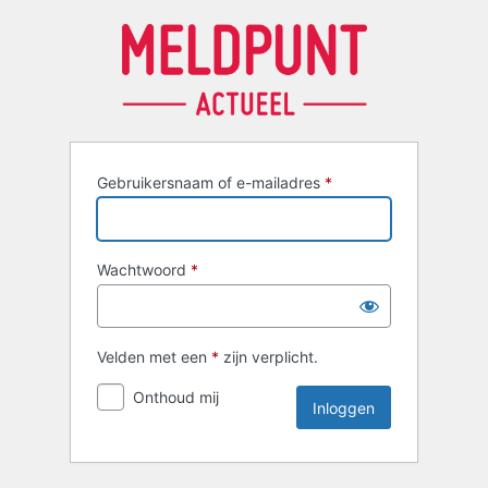
Inloggen
Gebruikersnaam of e-mailadres
*
Wachtwoord
*
Velden met een
*
zijn verplicht.
Onthoud mij