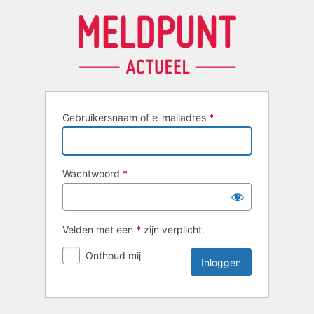
Inloggen
Gebruikersnaam of e-mailadres
*
Wachtwoord
*
Velden met een
*
zijn verplicht.
Onthoud mij