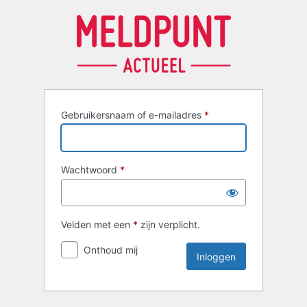
Inloggen
Gebruikersnaam of e-mailadres
*
Wachtwoord
*
Velden met een
*
zijn verplicht.
Onthoud mij