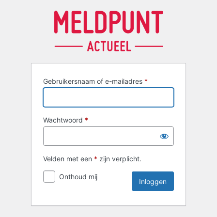
Inloggen
Gebruikersnaam of e-mailadres
*
Wachtwoord
*
Velden met een
*
zijn verplicht.
Onthoud mij