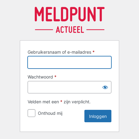
Inloggen
Gebruikersnaam of e-mailadres
*
Wachtwoord
*
Velden met een
*
zijn verplicht.
Onthoud mij