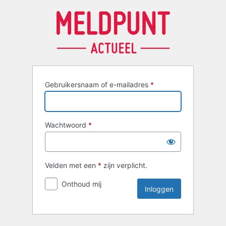
Inloggen
Gebruikersnaam of e-mailadres
*
Wachtwoord
*
Velden met een
*
zijn verplicht.
Onthoud mij