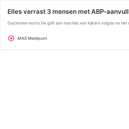
Elles verrast 3 mensen met ABP-aanvull
Duizenden euro’s De golf aan reacties van kijkers volgde na he
MAX Meldpunt