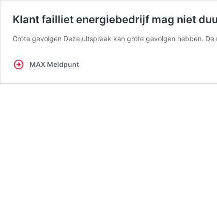
Klant failliet energiebedrijf mag niet duu
Grote gevolgen Deze uitspraak kan grote gevolgen hebben. De r
MAX Meldpunt