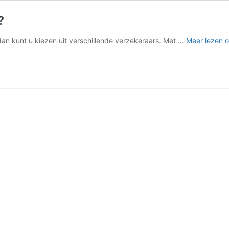
?
 dan kunt u kiezen uit verschillende verzekeraars. Met …
Meer lezen o