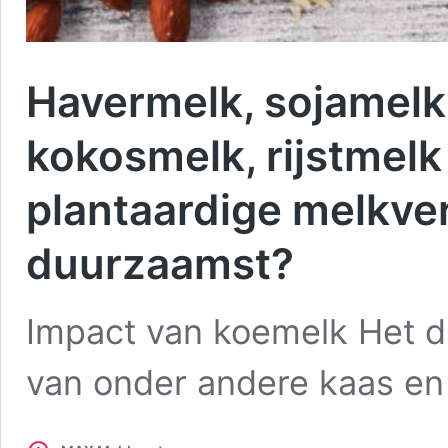
Havermelk, sojamelk
kokosmelk, rijstmel
plantaardige melkver
duurzaamst?
Impact van koemelk Het d
van onder andere kaas e