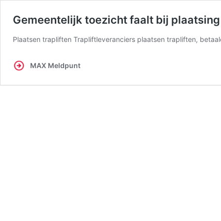
Gemeentelijk toezicht faalt bij plaatsing
Plaatsen trapliften Trapliftleveranciers plaatsen trapliften, be
MAX Meldpunt