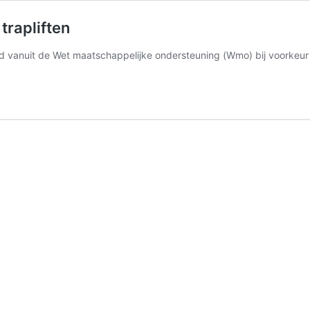
 trapliften
taald vanuit de Wet maatschappelijke ondersteuning (Wmo) bij voorkeu