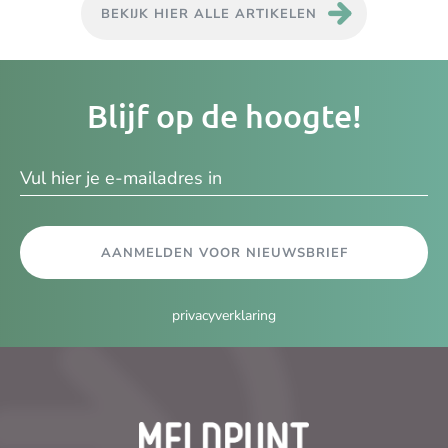
BEKIJK HIER ALLE ARTIKELEN
Je
Blijf op de hoogte!
e-
ma
AANMELDEN VOOR NIEUWSBRIEF
privacyverklaring