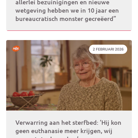
allerlei bezuinigingen en nieuwe
wetgeving hebben we in 10 jaar een
bureaucratisch monster gecreëerd”
DATUM:
2 FEBRUARI 2026
Verwarring aan het sterfbed: ‘Hij kon
geen euthanasie meer krijgen, wij