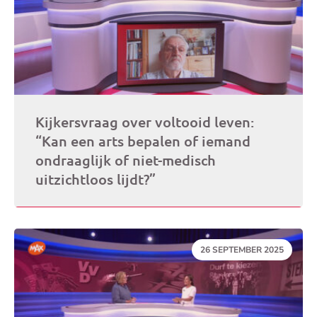
Kijkersvraag over voltooid leven:
“Kan een arts bepalen of iemand
ondraaglijk of niet-medisch
uitzichtloos lijdt?”
DATUM:
26 SEPTEMBER 2025