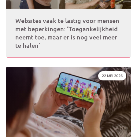
Websites vaak te lastig voor mensen
met beperkingen: ‘Toegankelijkheid
neemt toe, maar er is nog veel meer
te halen’
DATUM:
22 MEI 2026