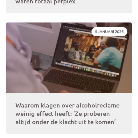
waren totaal perplex.’
DATUM:
9 JANUARI 2026
Waarom klagen over alcoholreclame
weinig effect heeft: ‘Ze proberen
altijd onder de klacht uit te komen’