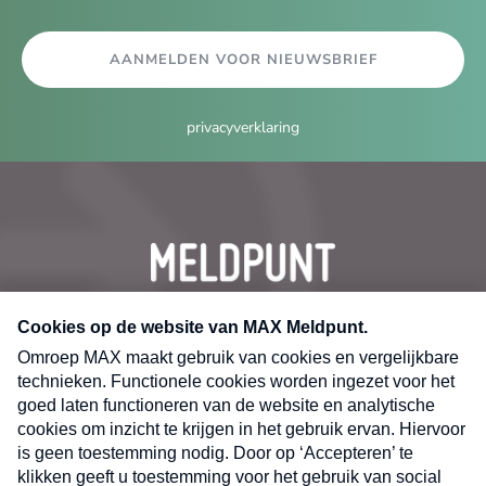
AANMELDEN VOOR NIEUWSBRIEF
privacyverklaring
CONTACT
Volg ons op