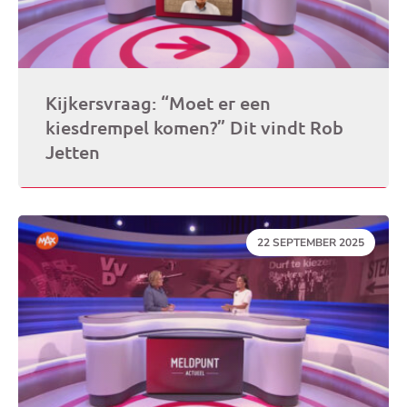
Kijkersvraag: “Moet er een
kiesdrempel komen?” Dit vindt Rob
Jetten
DATUM:
22 SEPTEMBER 2025