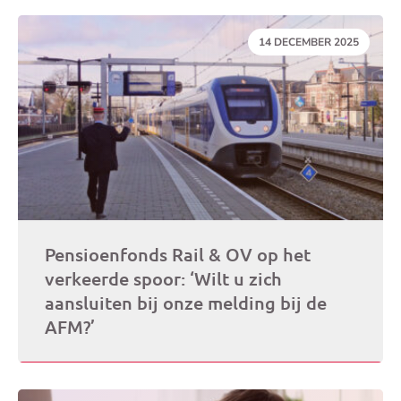
DATUM:
14 DECEMBER 2025
Pensioenfonds Rail & OV op het
verkeerde spoor: ‘Wilt u zich
aansluiten bij onze melding bij de
AFM?’