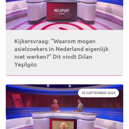
Kijkersvraag: “Waarom mogen
asielzoekers in Nederland eigenlijk
niet werken?” Dit vindt Dilan
Yeşilgöz
DATUM:
26 SEPTEMBER 2025