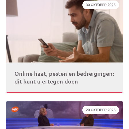
DATUM:
30 OKTOBER 2025
Online haat, pesten en bedreigingen:
dit kunt u ertegen doen
DATUM:
20 OKTOBER 2025