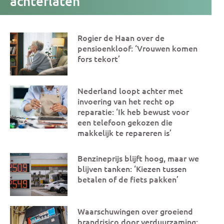
achterlaten’
Rogier de Haan over de
Andere
pensioenkloof: ‘Vrouwen komen
artikelen
fors tekort’
Nederland loopt achter met
invoering van het recht op
reparatie: ‘Ik heb bewust voor
een telefoon gekozen die
makkelijk te repareren is’
Benzineprijs blijft hoog, maar we
blijven tanken: ‘Kiezen tussen
betalen of de fiets pakken’
Waarschuwingen over groeiend
brandrisico door verduurzaming: