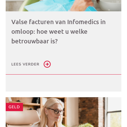
Valse facturen van Infomedics in
omloop: hoe weet u welke
betrouwbaar is?
LEES VERDER
GELD