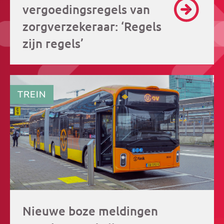
vergoedingsregels van
zorgverzekeraar: ‘Regels
zijn regels’
TREIN
Nieuwe boze meldingen