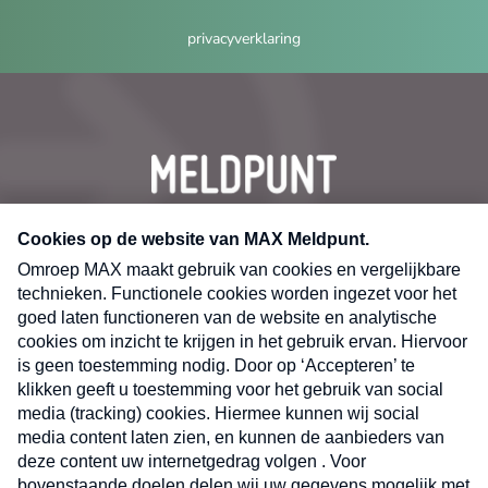
privacyverklaring
CONTACT
Volg ons op