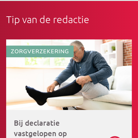
Tip van de redactie
ZORGVERZEKERING
Bij declaratie
vastgelopen op