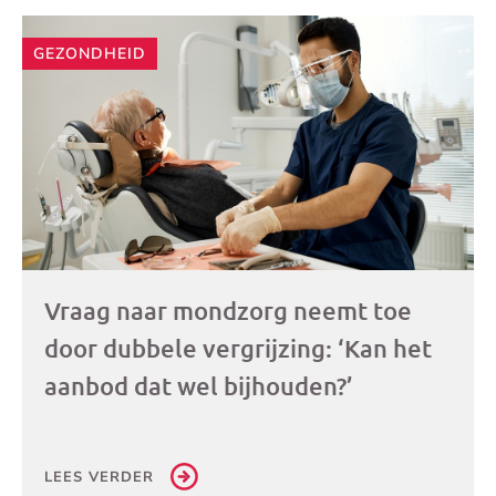
GEZONDHEID
Vraag naar mondzorg neemt toe
door dubbele vergrijzing: ‘Kan het
aanbod dat wel bijhouden?’
LEES VERDER