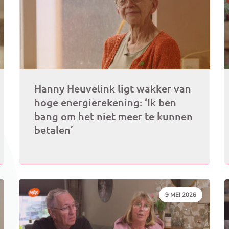
Hanny Heuvelink ligt wakker van
hoge energierekening: ‘Ik ben
bang om het niet meer te kunnen
betalen’
DATUM:
9 MEI 2026