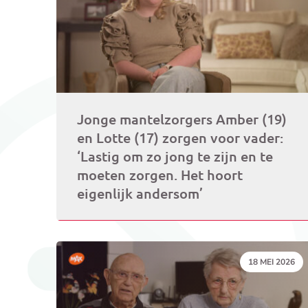
Jonge mantelzorgers Amber (19)
en Lotte (17) zorgen voor vader:
‘Lastig om zo jong te zijn en te
moeten zorgen. Het hoort
eigenlijk andersom’
DATUM:
18 MEI 2026