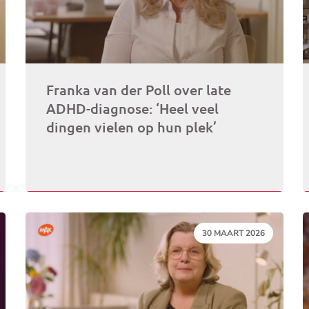
Franka van der Poll over late
ADHD-diagnose: ‘Heel veel
dingen vielen op hun plek’
DATUM:
30 MAART 2026