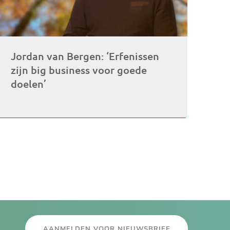
Jordan van Bergen: ‘Erfenissen
zijn big business voor goede
doelen’
AANMELDEN VOOR NIEUWSBRIEF