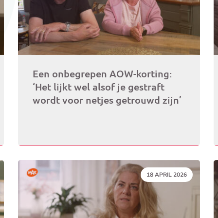
Een onbegrepen AOW-korting:
‘Het lijkt wel alsof je gestraft
wordt voor netjes getrouwd zijn’
DATUM:
18 APRIL 2026