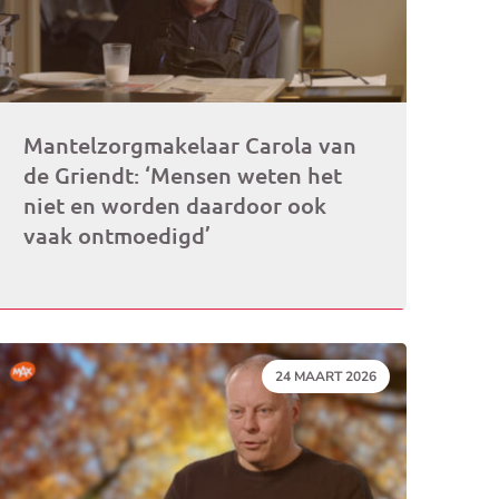
Mantelzorgmakelaar Carola van
de Griendt: ‘Mensen weten het
niet en worden daardoor ook
vaak ontmoedigd’
DATUM:
24 MAART 2026