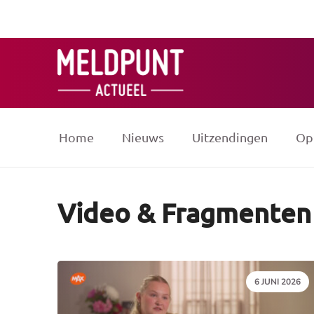
Ga
naar
de
inhoud
Home
Nieuws
Uitzendingen
Op
Video & Fragmenten
DATUM:
6 JUNI 2026