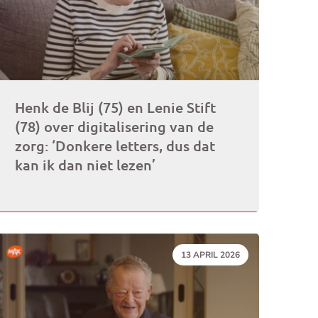
Henk de Blij (75) en Lenie Stift
(78) over digitalisering van de
zorg: ‘Donkere letters, dus dat
kan ik dan niet lezen’
DATUM:
13 APRIL 2026