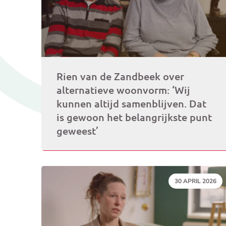
Rien van de Zandbeek over
alternatieve woonvorm: ‘Wij
kunnen altijd samenblijven. Dat
is gewoon het belangrijkste punt
geweest’
DATUM:
30 APRIL 2026