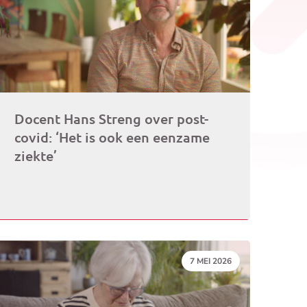
Docent Hans Streng over post-
covid: ‘Het is ook een eenzame
ziekte’
DATUM:
7 MEI 2026