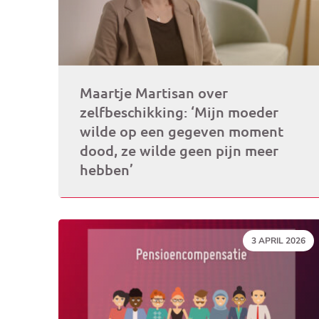
Maartje Martisan over
zelfbeschikking: ‘Mijn moeder
wilde op een gegeven moment
dood, ze wilde geen pijn meer
hebben’
DATUM:
3 APRIL 2026