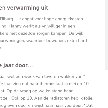
ten verwarming uit
Tilburg. Uit angst voor hoge energiekosten
ing. Hanny werkt als vrijwilliger in een
oekers met dezelfde zorgen kampen. De wijk
 huurwoningen, waardoor bewoners extra hard
n.
e jaar door…
 daar wel een week van tevoren wakker van,”
Ze laat zien dat haar thermostaat in mei op 10
taat. Op de vraag op welke stand haar
 ze: “Ook op 10. Aan de radiatoren heb ik folie.
nog even door en wijst naar haar voordeur. “Dat