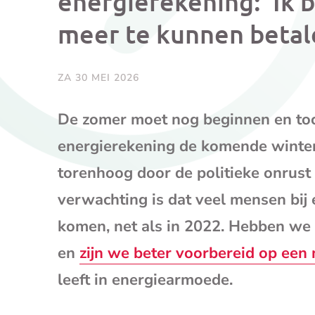
energierekening: ‘Ik 
meer te kunnen betal
ZA 30 MEI 2026
De zomer moet nog beginnen en to
energierekening de komende winter a
torenhoog door de politieke onrust
verwachting is dat veel mensen bij e
komen, net als in 2022. Hebben we 
en
zijn we beter voorbereid op een
leeft in energiearmoede.