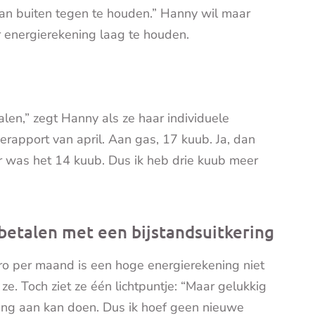
van buiten tegen te houden.” Hanny wil maar
r energierekening laag te houden.
len,” zegt Hanny als ze haar individuele
ierapport van april. Aan gas, 17 kuub. Ja, dan
or was het 14 kuub. Dus ik heb drie kuub meer
 betalen met een bijstandsuitkering
uro per maand is een hoge energierekening niet
 ze. Toch ziet ze één lichtpuntje: “Maar gelukkig
 lang aan kan doen. Dus ik hoef geen nieuwe