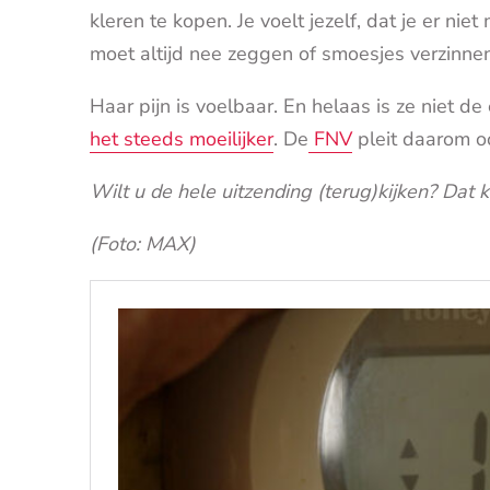
kleren te kopen. Je voelt jezelf, dat je er ni
moet altijd nee zeggen of smoesjes verzinnen
Haar pijn is voelbaar. En helaas is ze niet d
het steeds moeilijker
. De
FNV
pleit daarom o
Wilt u de hele uitzending (terug)kijken? Dat 
(Foto: MAX)