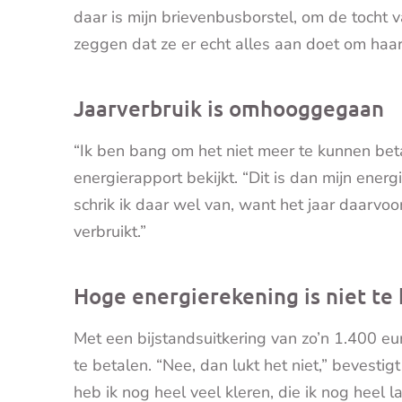
daar is mijn brievenbusborstel, om de tocht 
zeggen dat ze er echt alles aan doet om haa
Jaarverbruik is omhooggegaan
“Ik ben bang om het niet meer te kunnen beta
energierapport bekijkt. “Dit is dan mijn energ
schrik ik daar wel van, want het jaar daarvo
verbruikt.”
Hoge energierekening is niet te
Met een bijstandsuitkering van zo’n 1.400 e
te betalen. “Nee, dan lukt het niet,” bevestigt
heb ik nog heel veel kleren, die ik nog heel