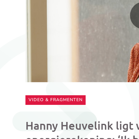
CATEGORIE:
VIDEO & FRAGMENTEN
Hanny Heuvelink ligt