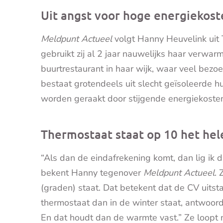
Uit angst voor hoge energiekos
Meldpunt Actueel
volgt Hanny Heuvelink uit 
gebruikt zij al 2 jaar nauwelijks haar verwarm
buurtrestaurant in haar wijk, waar veel bez
bestaat grotendeels uit slecht geïsoleerde
worden geraakt door stijgende energiekoste
Thermostaat staat op 10 het hel
“Als dan de eindafrekening komt, dan lig ik
bekent Hanny tegenover
Meldpunt Actueel
. 
(graden) staat. Dat betekent dat de CV uits
thermostaat dan in de winter staat, antwoordt
En dat houdt dan de warmte vast.” Ze loopt 