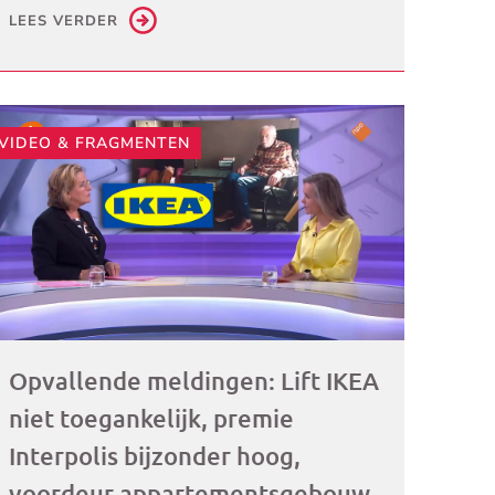
LEES VERDER
ogramma)
VIDEO & FRAGMENTEN
Opvallende meldingen: Lift IKEA
niet toegankelijk, premie
Interpolis bijzonder hoog,
voordeur appartementsgebouw