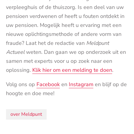
verpleeghuis of de thuiszorg. Is een deel van uw
pensioen verdwenen of heeft u fouten ontdekt in
uw pensioen. Mogelijk heeft u ervaring met een
nieuwe oplichtingsmethode of andere vorm van
fraude? Laat het de redactie van
Meldpunt
Actueel
weten. Dan gaan we op onderzoek uit en
samen met experts voor u op zoek naar een
oplossing.
Klik hier om een melding te doen
.
Volg ons op
Facebook
en
Instagram
en blijf op de
hoogte en doe mee!
Onderwerpen:
over Meldpunt