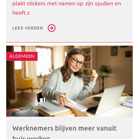
plakt stickers met namen op zijn spullen en
heeft z
LEES VERDER
ALGEMEEN
Werknemers blijven meer vanuit
huis werken