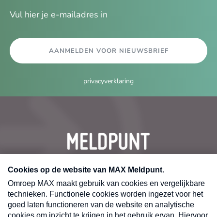
ma
AANMELDEN VOOR NIEUWSBRIEF
privacyverklaring
CONTACT