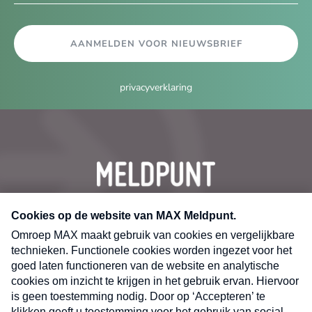
AANMELDEN VOOR NIEUWSBRIEF
privacyverklaring
CONTACT
Volg ons op