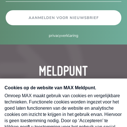
AANMELDEN VOOR NIEUWSBRIEF
privacyverklaring
CONTACT
Volg ons op