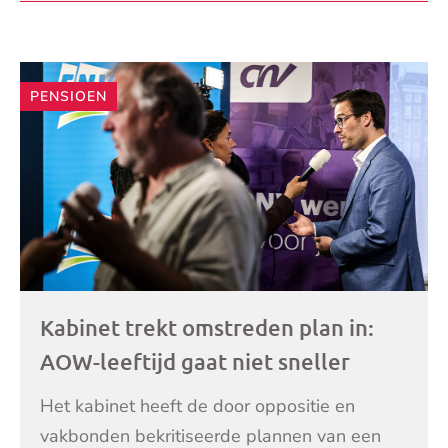
LEES VERDER
MijnOverheid
PENSIOEN
Kabinet trekt omstreden plan in:
AOW-leeftijd gaat niet sneller
omhoog
Het kabinet heeft de door oppositie en
vakbonden bekritiseerde plannen van een