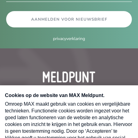
AANMELDEN VOOR NIEUWSBRIEF
privacyverklaring
CONTACT
Volg ons op