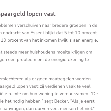
paargeld lopen vast
roblemen verschuiven naar bredere groepen in de
 opdracht van Essent blijkt dat 5 tot 10 procent
0 procent van het inkomen kwijt is aan energie.
t steeds meer huishoudens moeite krijgen om
jgen een probleem om de energierekening te
verslechteren als er geen maatregelen worden
rgeld lopen vast: zij verdienen vaak te veel
iële ruimte om hun woning te verduurzamen. “De
e het nodig hebben,” zegt Becker. “Als je eerst
n aanvragen, dan durven veel mensen het niet.”