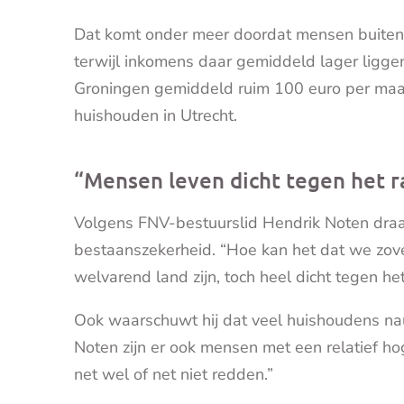
Dat komt onder meer doordat mensen buiten
terwijl inkomens daar gemiddeld lager liggen
Groningen gemiddeld ruim 100 euro per maa
huishouden in Utrecht.
“Mensen leven dicht tegen het r
Volgens FNV-bestuurslid Hendrik Noten draai
bestaanszekerheid. “Hoe kan het dat we zov
welvarend land zijn, toch heel dicht tegen he
Ook waarschuwt hij dat veel huishoudens nau
Noten zijn er ook mensen met een relatief h
net wel of net niet redden.”