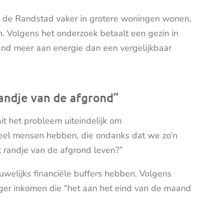
 de Randstad vaker in grotere woningen wonen,
. Volgens het onderzoek betaalt een gezin in
nd meer aan energie dan een vergelijkbaar
andje van de afgrond”
t het probleem uiteindelijk om
eel mensen hebben, die ondanks dat we zo’n
t randje van de afgrond leven?”
welijks financiële buffers hebben. Volgens
oger inkomen die “het aan het eind van de maand