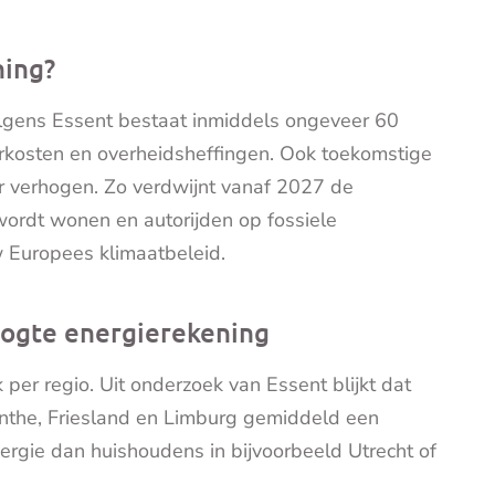
ning?
olgens Essent bestaat inmiddels ongeveer 60
rkosten en overheidsheffingen. Ook toekomstige
 verhogen. Zo verdwijnt vanaf 2027 de
ordt wonen en autorijden op fossiele
 Europees klimaatbeleid.
hoogte energierekening
per regio. Uit onderzoek van Essent blijkt dat
enthe, Friesland en Limburg gemiddeld een
nergie dan huishoudens in bijvoorbeeld Utrecht of