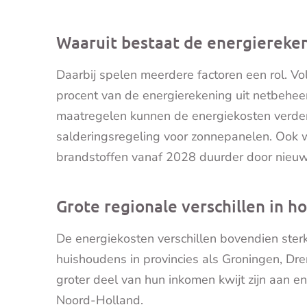
Waaruit bestaat de energiereke
Daarbij spelen meerdere factoren een rol. V
procent van de energierekening uit netbehee
maatregelen kunnen de energiekosten verder
salderingsregeling voor zonnepanelen. Ook w
brandstoffen vanaf 2028 duurder door nieuw
Grote regionale verschillen in 
De energiekosten verschillen bovendien sterk 
huishoudens in provincies als Groningen, Dr
groter deel van hun inkomen kwijt zijn aan e
Noord-Holland.