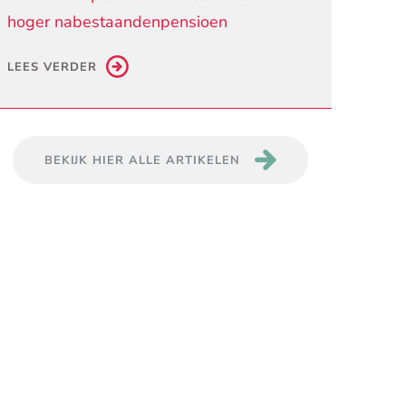
hoger nabestaandenpensioen
LEES VERDER
BEKIJK HIER ALLE ARTIKELEN