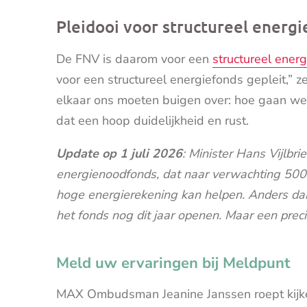
Pleidooi voor structureel energ
De FNV is daarom voor een
structureel ener
voor een structureel energiefonds gepleit,” 
elkaar ons moeten buigen over: hoe gaan we d
dat een hoop duidelijkheid en rust.
Update op 1 juli 2026
: Minister Hans Vijlbri
energienoodfonds, dat naar verwachting 50
hoge energierekening kan helpen. Anders dan e
het fonds nog dit jaar openen. Maar een prec
Meld uw ervaringen bij Meldpunt
MAX Ombudsman Jeanine Janssen roept kijke