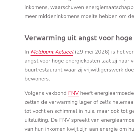
inkomens, waarschuwen energiemaatschappij
meer middeninkomens moeite hebben om de e
Verwarming uit angst voor hoge k
In
Meldpunt Actueel
(29 mei 2026) is het verh
angst voor hoge energiekosten laat zij haar v
buurtrestaurant waar zij vrijwilligerswerk do
bewoners.
Volgens vakbond
FNV
heeft energiearmoede
zetten de verwarming lager of zelfs helemaa
tot vocht en schimmel in huis, maar ook tot 
uitsluiting. De FNV spreekt van energiearm
van hun inkomen kwijt zijn aan energie om 