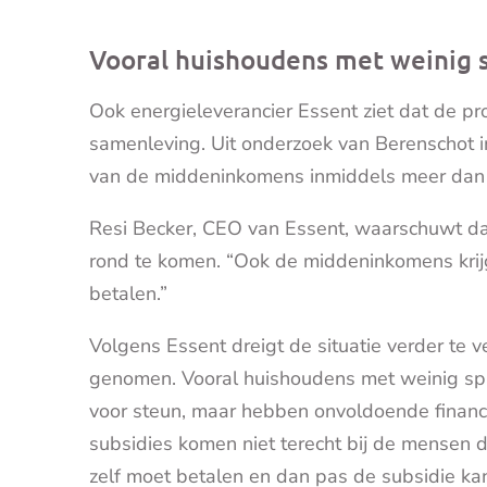
Vooral huishoudens met weinig s
Ook energieleverancier Essent ziet dat de p
samenleving. Uit onderzoek van Berenschot in
van de middeninkomens inmiddels meer dan 1
Resi Becker, CEO van Essent, waarschuwt da
rond te komen. “Ook de middeninkomens kri
betalen.”
Volgens Essent dreigt de situatie verder te 
genomen. Vooral huishoudens met weinig spaa
voor steun, maar hebben onvoldoende financ
subsidies komen niet terecht bij de mensen di
zelf moet betalen en dan pas de subsidie ka