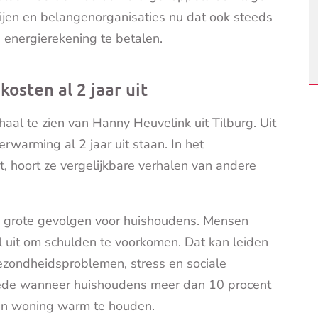
en en belangenorganisaties nu dat ook steeds
nergierekening te betalen.
osten al 2 jaar uit
aal te zien van Hanny Heuvelink uit Tilburg. Uit
erwarming al 2 jaar uit staan. In het
et, hoort ze vergelijkbare verhalen van andere
 grote gevolgen voor huishoudens. Mensen
l uit om schulden te voorkomen. Dat kan leiden
gezondheidsproblemen, stress en sociale
oede wanneer huishoudens meer dan 10 procent
hun woning warm te houden.