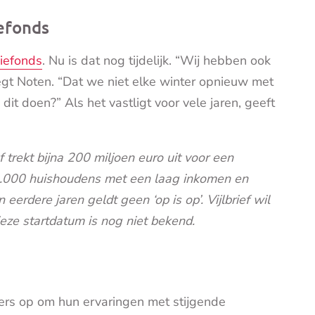
iefonds
giefonds
. Nu is dat nog tijdelijk. “Wij hebben ook
zegt Noten. “Dat we niet elke winter opnieuw met
it doen?” Als het vastligt voor vele jaren, geeft
ef trekt bijna 200 miljoen euro uit voor een
0.000 huishoudens met een laag inkomen en
erdere jaren geldt geen ‘op is op’. Vijlbrief wil
ieze startdatum is nog niet bekend.
rs op om hun ervaringen met stijgende