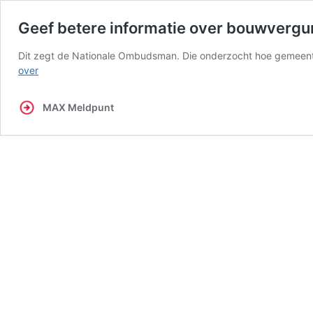
Geef betere informatie over bouwverg
Dit zegt de Nationale Ombudsman. Die onderzocht hoe gemeent
Geef
over
betere
informatie
MAX Meldpunt
over
bouwvergunningen