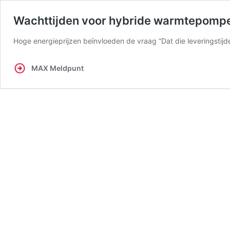
Wachttijden voor hybride warmtepomp
Hoge energieprijzen beïnvloeden de vraag “Dat die leveringstijde
MAX Meldpunt