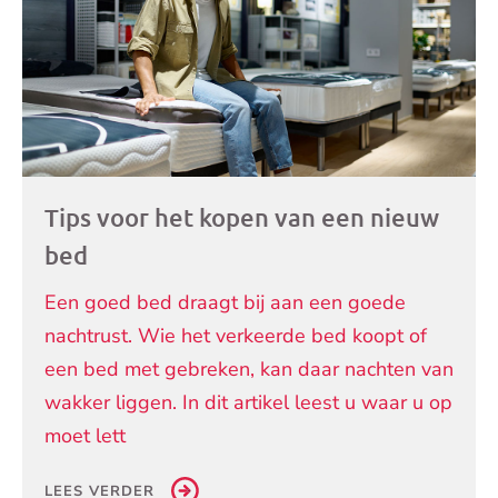
Tips voor het kopen van een nieuw
bed
Een goed bed draagt bij aan een goede
nachtrust. Wie het verkeerde bed koopt of
een bed met gebreken, kan daar nachten van
wakker liggen. In dit artikel leest u waar u op
moet lett
LEES VERDER