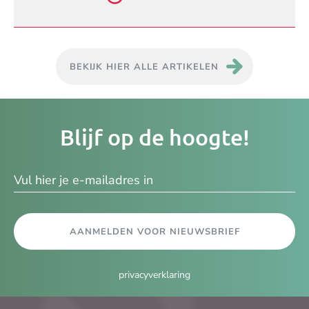
BEKIJK HIER ALLE ARTIKELEN
Je
Blijf op de hoogte!
e-
ma
AANMELDEN VOOR NIEUWSBRIEF
privacyverklaring