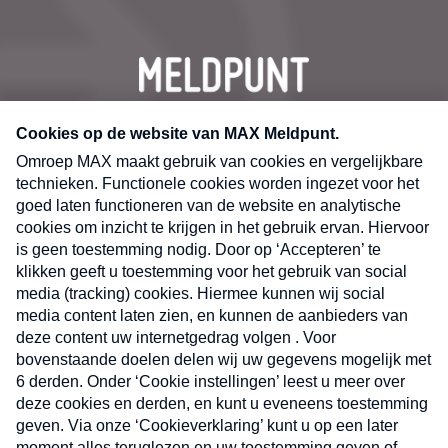
CONTACT
Volg ons op
Nieuwsbrief
X
Neem hier een gratis abonnement op de MAX