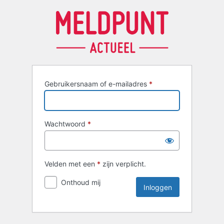
Inloggen
Gebruikersnaam of e-mailadres
*
Wachtwoord
*
Velden met een
*
zijn verplicht.
Onthoud mij