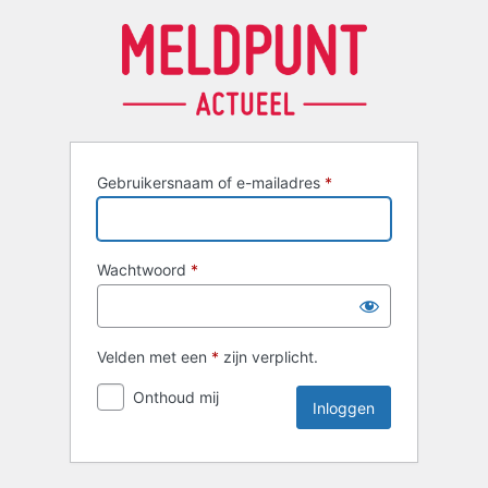
Inloggen
Gebruikersnaam of e-mailadres
*
Wachtwoord
*
Velden met een
*
zijn verplicht.
Onthoud mij