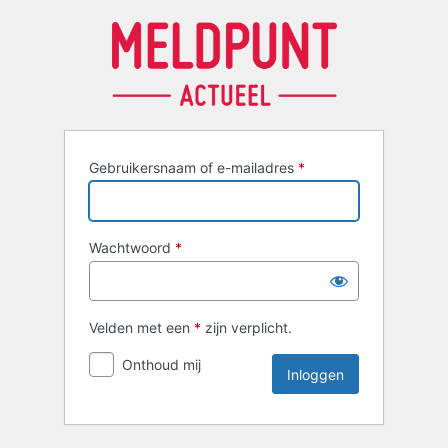
Inloggen
Gebruikersnaam of e-mailadres
*
Wachtwoord
*
Velden met een
*
zijn verplicht.
Onthoud mij