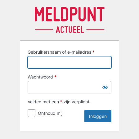
Inloggen
Gebruikersnaam of e-mailadres
*
Wachtwoord
*
Velden met een
*
zijn verplicht.
Onthoud mij