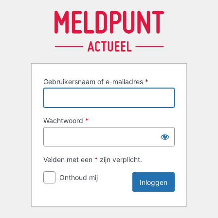
Inloggen
Gebruikersnaam of e-mailadres
*
Wachtwoord
*
Velden met een
*
zijn verplicht.
Onthoud mij