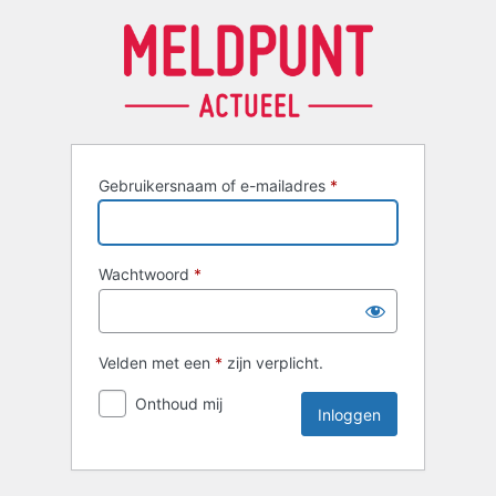
Inloggen
Gebruikersnaam of e-mailadres
*
Wachtwoord
*
Velden met een
*
zijn verplicht.
Onthoud mij