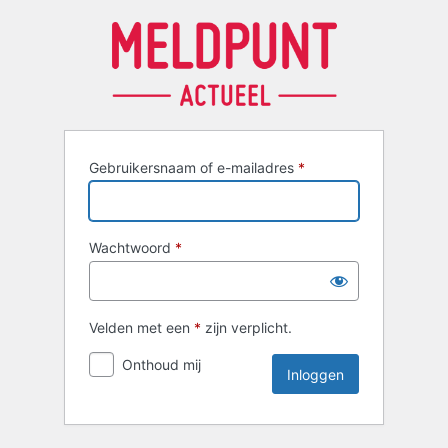
Inloggen
Gebruikersnaam of e-mailadres
*
Wachtwoord
*
Velden met een
*
zijn verplicht.
Onthoud mij